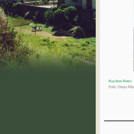
Rua Bom Retiro
Foto: Osias Ri