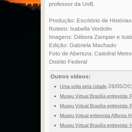
professor da UnB.
Produção: Escritório de Histórias
Roteiro: Isabella Verdolin
Imagens: Débora Zampier e Isabe
Edição: Gabriela Machado
Foto de Abertura: Catedral Metro
Distrito Federal
Outros vídeos:
28/05/20
Uma volta pela cidade
Museu Virtual Brasília entrevista:
Museu Virtual Brasília entrevista:
Museu Virtual entrevista Affonso 
Museu Virtual Brasília entrevista: