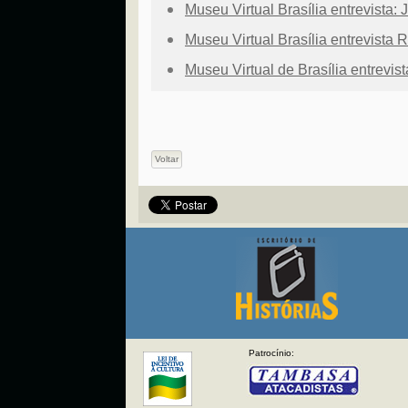
Museu Virtual Brasília entrevista: 
Museu Virtual Brasília entrevista
Museu Virtual de Brasília entrevi
Voltar
Patrocínio: