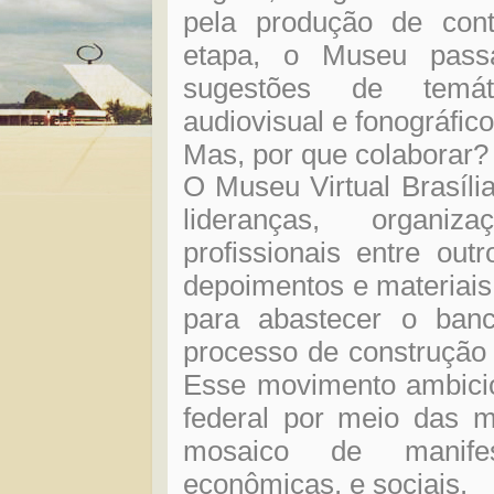
pela produção de con
etapa, o Museu pass
sugestões de temátic
audiovisual e fonográfico
Mas, por que colaborar
O Museu Virtual Brasíli
lideranças, organiza
profissionais entre out
depoimentos e materiais
para abastecer o ban
processo de construção 
Esse movimento ambicion
federal por meio das 
mosaico de manifesta
econômicas, e sociais.