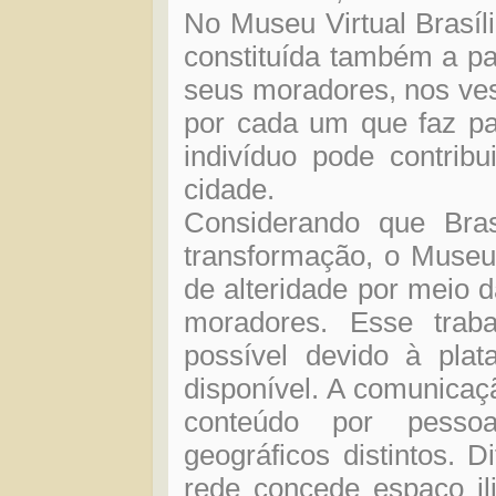
No Museu Virtual Brasília
constituída também a par
seus moradores, nos ves
por cada um que faz pa
indivíduo pode contrib
cidade.
Considerando que Bra
transformação, o Museu
de alteridade por meio d
moradores. Esse traba
possível devido à pl
disponível. A comunicação
conteúdo por pesso
geográficos distintos. D
rede concede espaço i