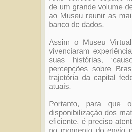
de um grande volume de 
ao Museu reunir as mai
banco de dados.
Assim o Museu Virtual
vivenciaram experiência
suas histórias, ‘cau
percepções sobre Brasí
trajetória da capital fe
atuais.
Portanto, para que o
disponibilização dos mat
eficiente, é preciso ate
no momento do envio qu