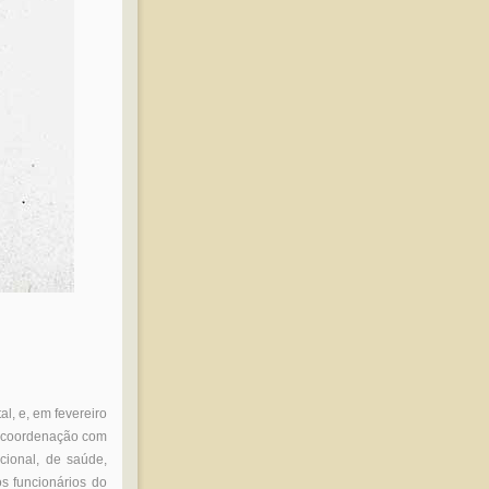
l, e, em fevereiro
m coordenação com
cional, de saúde,
os funcionários do