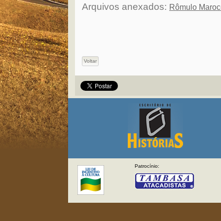
Arquivos anexados:
Rômulo Marocc
Voltar
Patrocínio: