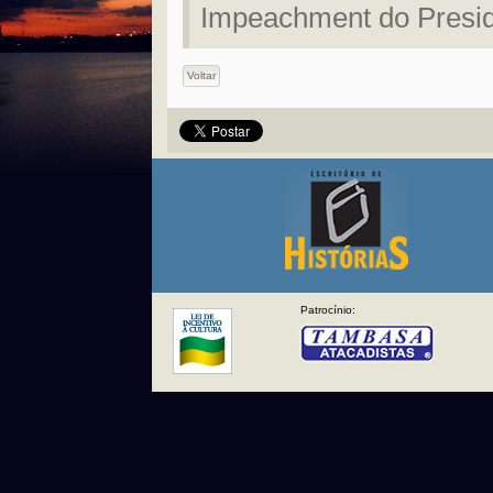
Impeachment do Presi
Voltar
Patrocínio: