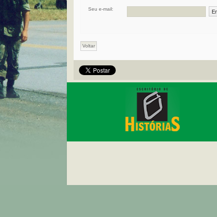
Seu e-mail:
Voltar