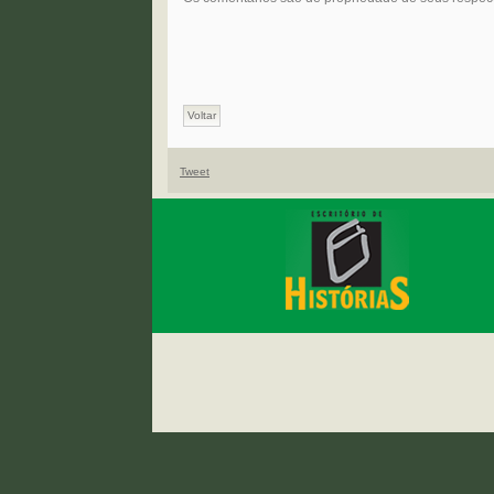
Voltar
Tweet