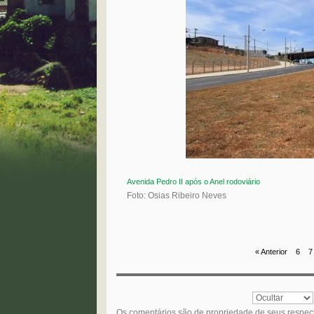
Avenida Pedro II após o Anel rodoviário
Foto: Osias Ribeiro Neves
« Anterior
6
7
Os comentários são de propriedade de seus respec