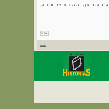
somos responsáveis pelo seu c
Voltar
Tweet