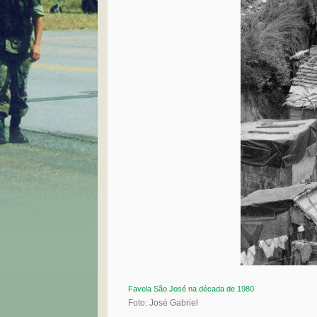
Favela São José na década de 1980
Foto: José Gabriel