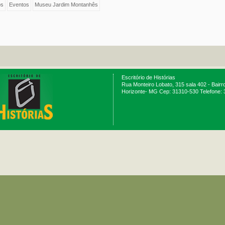
os
Eventos
Museu Jardim Montanhês
Escritório de Histórias
Rua Monteiro Lobato, 315 sala 402 - Bairr
Horizonte- MG Cep: 31310-530 Telefone: