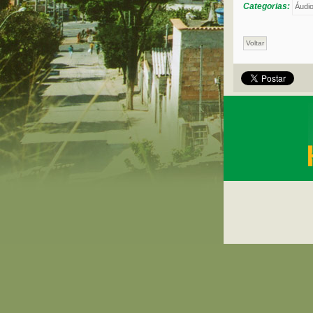
Categorias:
Áudi
Voltar