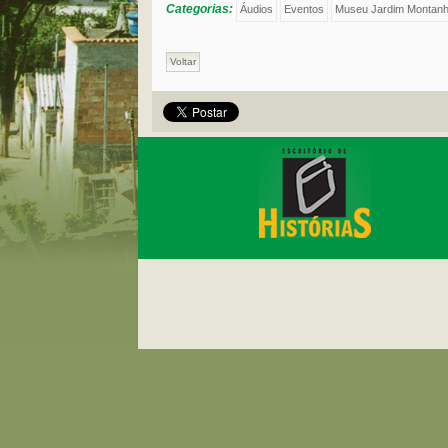
Categorias:
Áudios
Eventos
Museu Jardim Montan
Voltar